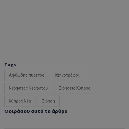
Tags
Αφθώδης πυρετός
Κτηνοτρόφοι
Νεόφυτος Νεοφύτου
Ειδήσεις Κύπρος
Κύπρος Νέα
Είδηση
Μοιράσου αυτό το άρθρο