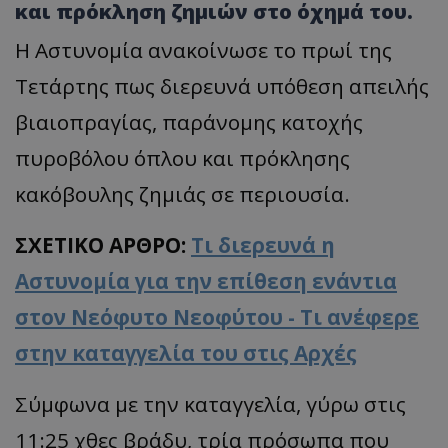
και πρόκληση ζημιών στο όχημά του.
Η Αστυνομία ανακοίνωσε το πρωί της
Τετάρτης πως διερευνά υπόθεση απειλής
βιαιοπραγίας, παράνομης κατοχής
πυροβόλου όπλου και πρόκλησης
κακόβουλης ζημιάς σε περιουσία.
ΣΧΕΤΙΚΟ ΑΡΘΡΟ:
Τι διερευνά η
Αστυνομία για την επίθεση ενάντια
στον Νεόφυτο Νεοφύτου - Τι ανέφερε
στην καταγγελία του στις Αρχές
Σύμφωνα με την καταγγελία, γύρω στις
11:25 χθες βράδυ, τρία πρόσωπα που