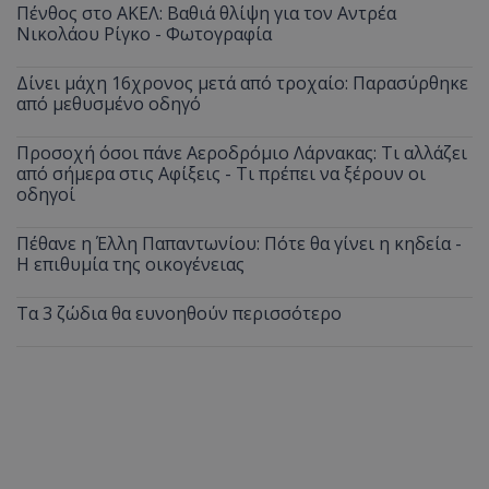
Πένθος στο ΑΚΕΛ: Βαθιά θλίψη για τον Αντρέα
Νικολάου Ρίγκο - Φωτογραφία
Δίνει μάχη 16χρονος μετά από τροχαίο: Παρασύρθηκε
από μεθυσμένο οδηγό
Προσοχή όσοι πάνε Αεροδρόμιο Λάρνακας: Τι αλλάζει
από σήμερα στις Αφίξεις - Τι πρέπει να ξέρουν οι
οδηγοί
Πέθανε η Έλλη Παπαντωνίου: Πότε θα γίνει η κηδεία -
Η επιθυμία της οικογένειας
Τα 3 ζώδια θα ευνοηθούν περισσότερο