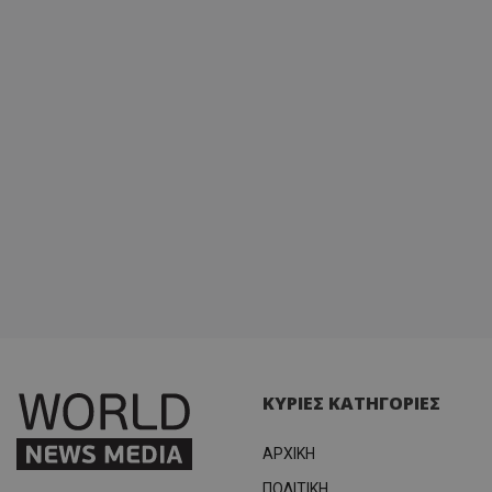
διατήρ
κατάσ
περιόδ
σύνδεσ
ΚΥΡΙΕΣ ΚΑΤΗΓΟΡΙΕΣ
ΑΡΧΙΚΗ
ΠΟΛΙΤΙΚΗ