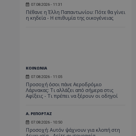
07.08.2026 - 11:31
Πέθανε η Έλλη Παπαντωνίου: Πότε θα γίνει
η κηδεία - Η επιθυμία της οικογένειας
ΚΟΙΝΩΝΙΑ
07.08.2026 - 11:05
Προσοχή όσοι πάνε Αεροδρόμιο
Λάρνακας: Τι αλλάζει από σήμερα στις
Αφίξεις - Τι πρέπει να ξέρουν οι οδηγοί
Α. ΡΕΠΟΡΤΑΖ
07.08.2026 - 10:50
Προσοχή: Αυτόν ψάχνουν για κλοπή στη
Λευκωσία - Δείτε φωτογραφία