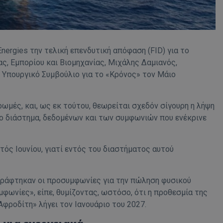
Energies την τελική επενδυτική απόφαση (FID) για το
ς, Εμπορίου και Βιομηχανίας, Μιχάλης Δαμιανός,
 Υπουργικό Συμβούλιο για το «Κρόνος» τον Μάιο
ωμές, και, ως εκ τούτου, θεωρείται σχεδόν σίγουρη η λήψη
ο διάστημα, δεδομένων και των συμφωνιών που ενέκρινε
ός Ιουνίου, γιατί εντός του διαστήματος αυτού
γράφτηκαν οι προσυμφωνίες για την πώληση φυσικού
μφωνίες», είπε, θυμίζοντας, ωστόσο, ότι η προθεσμία της
«Αφροδίτη» λήγει τον Ιανουάριο του 2027.