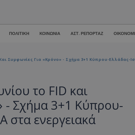
ΠΟΛΙΤΙΚΗ
ΚΟΙΝΩΝΙΑ
ΑΣΤ. ΡΕΠΟΡΤΑΖ
ΟΙΚΟΝΟΜ
D Και Συμφωνίες Για «Κρόνο» - Σχήμα 3+1 Κύπρου-Ελλάδας-Ι
υνίου το FID και
 - Σχήμα 3+1 Κύπρου-
Α στα ενεργειακά