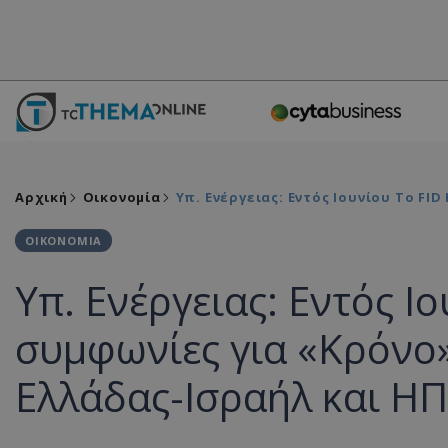
Αρχική
Οικονομία
Υπ. Ενέργειας: Εντός Ιουνίου Το FI
ΟΙΚΟΝΟΜΙΑ
Υπ. Ενέργειας: Εντός Ιο
συμφωνίες για «Κρόνο»
Ελλάδας-Ισραήλ και ΗΠ