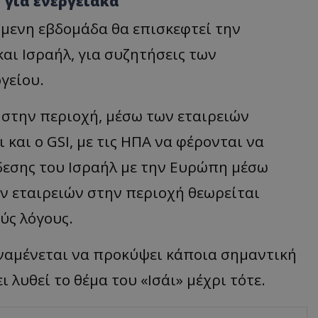
 για ενεργειακά
όμενη εβδομάδα θα επισκεφτεί την
και Ισραήλ, για συζητήσεις των
γείου.
 στην περιοχή, μέσω των εταιρειών
 και ο GSI, με τις ΗΠΑ να φέρονται να
δεσης του Ισραήλ με την Ευρώπη μέσω
ν εταιρειών στην περιοχή θεωρείται
ύς λόγους.
ναμένεται να προκύψει κάποια σημαντική
 λυθεί το θέμα του «Ισάι» μέχρι τότε.