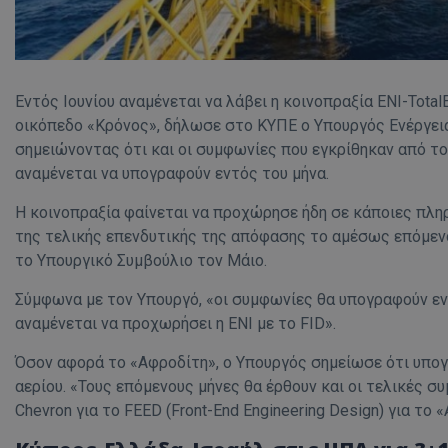
Εντός Ιουνίου αναμένεται να λάβει η κοινοπραξία ENI-Total
οικόπεδο «Κρόνος», δήλωσε στο ΚΥΠΕ ο Υπουργός Ενέργεια
σημειώνοντας ότι και οι συμφωνίες που εγκρίθηκαν από το
αναμένεται να υπογραφούν εντός του μήνα.
Η κοινοπραξία φαίνεται να προχώρησε ήδη σε κάποιες πληρ
της τελικής επενδυτικής της απόφασης το αμέσως επόμεν
το Υπουργικό Συμβούλιο τον Μάιο.
Σύμφωνα με τον Υπουργό, «οι συμφωνίες θα υπογραφούν εντ
αναμένεται να προχωρήσει η ΕΝΙ με το FID».
Όσον αφορά το «Αφροδίτη», ο Υπουργός σημείωσε ότι υπο
αερίου. «Τους επόμενους μήνες θα έρθουν και οι τελικές συ
Chevron για το FEED (Front-End Engineering Design) για το 