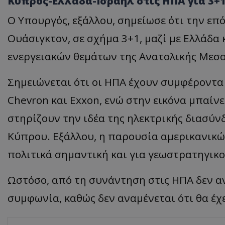
Κύπρος-Ελλάδα-Ισραήλ στις ΗΠΑ για 3+1
Ο Υπουργός, εξάλλου, σημείωσε ότι την επ
Ουάσιγκτον, σε σχήμα 3+1, μαζί με Ελλάδα 
ενεργειακών θεμάτων της Ανατολικής Μεσο
Σημειώνεται ότι οι ΗΠΑ έχουν συμφέροντα
Chevron και Exxon, ενώ στην εικόνα μπαίνει
στηρίζουν την ιδέα της ηλεκτρικής διασύν
Κύπρου. Εξάλλου, η παρουσία αμερικανικώ
πολιτικά σημαντική και για γεωστρατηγικο
Ωστόσο, από τη συνάντηση στις ΗΠΑ δεν α
συμφωνία, καθώς δεν αναμένεται ότι θα έχει