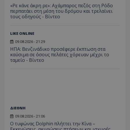
«Ρε κάνε άκρη ρε»: Αχάμπαρος πεζός στη Ρόδο
περπατάει στη μέση του δρόμου και τρελαίνει
τους οδηγούς - Βίντεο
LIKE ONLINE
09.08.2026 - 21:29
ΗΠΑ: Βενζινάδικο προσέφερε έκπτωση στα
καύσιμα σε όσους πελάτες χόρευαν μέχρι το
ταμείο - Βίντεο
ΔΙΕΘΝΗ
09.08.2026 - 21:06
Ο τυφώνας Dolphin πλήττει την Κίνα –
Εκκενώσεις, ακυρώσεις πτήσεων και ισχυρές