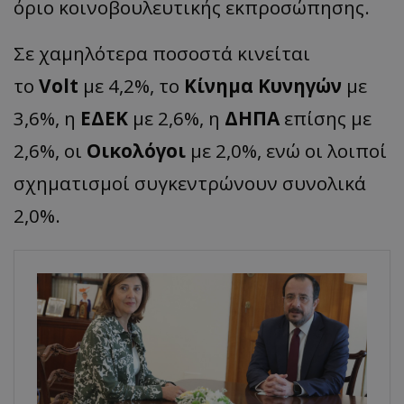
όριο κοινοβουλευτικής εκπροσώπησης.
Σε χαμηλότερα ποσοστά κινείται
το
Volt
με 4,2%, το
Κίνημα Κυνηγών
με
3,6%, η
ΕΔΕΚ
με 2,6%, η
ΔΗΠΑ
επίσης με
2,6%, οι
Οικολόγοι
με 2,0%, ενώ οι λοιποί
σχηματισμοί συγκεντρώνουν συνολικά
2,0%.