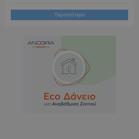
Περισσότερα