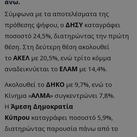
άνω.
Σύμφωνα με τα αποτελέσματα της
πρόθεσης ψήφου, ο
ΔΗΣΥ
καταγράφει
ποσοστό 24,5%, διατηρώντας την πρώτη
θέση. Στη δεύτερη θέση ακολουθεί
το
ΑΚΕΛ
με 20,5%, ενώ τρίτο κόμμα
αναδεικνύεται το
ΕΛΑΜ
με 14,4%.
Ακολουθεί το
ΔΗΚΟ
με 9,7%, ενώ το
Κίνημα «
ΑΛΜΑ
» συγκεντρώνει 7,8%.
Η
Άμεση Δημοκρατία
Κύπρου
καταγράφει ποσοστό 5,9%,
διατηρώντας παρουσία πάνω από το