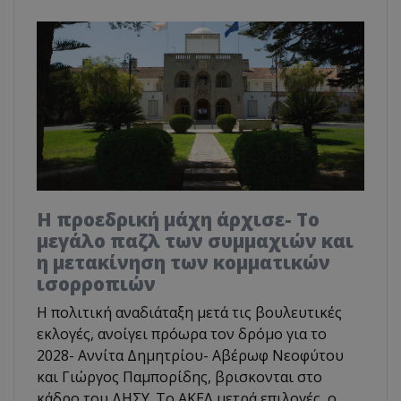
Η προεδρική μάχη άρχισε- Το
μεγάλο παζλ των συμμαχιών και
η μετακίνηση των κομματικών
ισορροπιών
Η πολιτική αναδιάταξη μετά τις βουλευτικές
εκλογές, ανοίγει πρόωρα τον δρόμο για το
2028- Αννίτα Δημητρίου- Αβέρωφ Νεοφύτου
και Γιώργος Παμπορίδης, βρισκονται στο
κάδρο του ΔΗΣΥ. Το ΑΚΕΛ μετρά επιλογές, ο