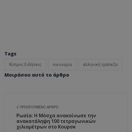
Tags
Κύπρος Ειδήσεις
οικονομία
ελληνική τράπεζα
Μοιράσου αυτό το άρθρο
ΠΡΟΗΓΟΎΜΕΝΟ ΆΡΘΡΟ
Ρωσία: Η Μόσχα ανακοίνωσε την
ανακατάληψη 100 τετραγωνικών
χιλιομέτρων στο Κουρσκ