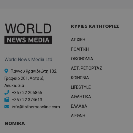
ΚΥΡΙΕΣ ΚΑΤΗΓΟΡΙΕΣ
ΑΡΧΙΚΗ
ΠΟΛΙΤΙΚΗ
OIKONOMIA
World News Media Ltd
ΑΣΤ. ΡΕΠΟΡΤΑΖ
Γιάννου Κρανιδιώτη 102,
ΚΟΙΝΩΝΙΑ
Γραφείο 201, Λατσιά,
Λευκωσία
LIFESTYLE
+357 22 205865
ΑΘΛΗΤΙΚΑ
+357 22 374613
ΕΛΛΑΔΑ
info@tothemaonline.com
ΔΙΕΘΝΗ
ΝΟΜΙΚΑ