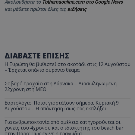
Ακολουθήστε το
Tothemaonline.com στο Google News
και μάθετε πρώτοι όλες τις
ειδήσεις
ΔΙΑΒΑΣΤΕ ΕΠΙΣΗΣ
Η Ευρώπη θα βυθιστεί στο σκοτάδι στις 12 Αυγούστου
– Έρχεται σπάνιο ουράνιο θέαμα
Σοβαρό τροχαίο στη Λάρνακα – Διασωληνωμένη
22χρονη στη ΜΕΘ
Εορτολόγιο: Ποιοι γιορτάζουν σήμερα, Κυριακή 9
Αυγούστου – Η απάντηση ίσως σας εκπλήξει
Για ανθρωποκτονία από αμέλεια κατηγορούνται οι
γονείς του 4χρονου και ο ιδιοκτήτης του beach bar
στην Πάρο: Πώς έγινε η τραγωδία