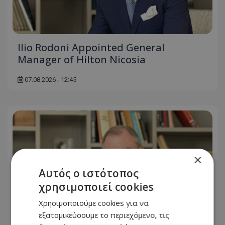
Ilio Rodoni Appointed General
Manager of Hilton Nicosia
07.08.2026 - 12:45
×
Αυτός ο ιστότοπος
χρησιμοποιεί cookies
Χρησιμοποιούμε cookies για να
εξατομικεύσουμε το περιεχόμενο, τις