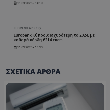
11.03.2025 - 14:19
ΕΠΌΜΕΝΟ ΆΡΘΡΟ
Eurobank Κύπρου: Ισχυρότερη το 2024, με
καθαρά κέρδη €214 εκατ.
11.03.2025 - 14:30
ΣΧΕΤΙΚΑ ΑΡΘΡΑ