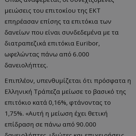
μειώσεις του επιτοκίου της ΕΚΤ
επηρέασαν επίσης τα επιτόκια των
δανείων που είναι συνδεδεμένα με τα
διατραπεζικά επιτόκια Euribor,
ωφελώντας πάνω από 6.000
δανειολήπτες.
Επιπλέον, υπενθυμίζεται ότι πρόσφατα η
Ελληνική Τράπεζα μείωσε το βασικό της
επιτόκιο κατά 0,16%, φτάνοντας το
1,75%. «Αυτή η μείωση έχει θετική
επίδραση σε πάνω από 90.000
δανειολήπτες, ιδιώτες και επιχειρήσεις,