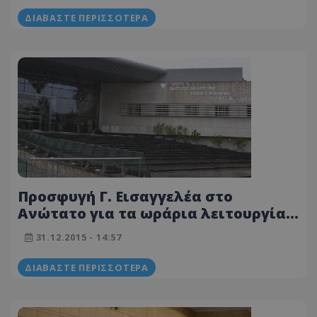
ΔΙΑΒΆΣΤΕ ΠΕΡΙΣΣΌΤΕΡΑ
Προσφυγή Γ. Εισαγγελέα στο
Ανώτατο για τα ωράρια λειτουργίας
των καταστημάτων
31.12.2015 - 14:57
ΔΙΑΒΆΣΤΕ ΠΕΡΙΣΣΌΤΕΡΑ