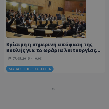
Κρίσιμη η σημερινή απόφαση της
Βουλής για το ωράρια λειτουργίας
των καταστημάτων
07.05.2015 - 10:08
ΔΙΑΒΆΣΤΕ ΠΕΡΙΣΣΌΤΕΡΑ