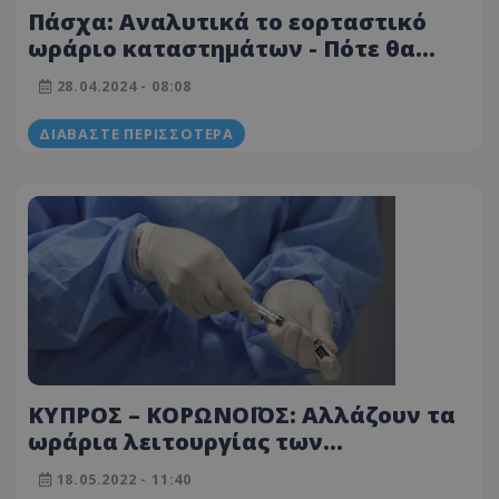
Πάσχα: Αναλυτικά το εορταστικό
ωράριο καταστημάτων - Πότε θα
είναι ανοιχτά και πότε κλειστά
28.04.2024 - 08:08
ΔΙΑΒΆΣΤΕ ΠΕΡΙΣΣΌΤΕΡΑ
ΚΥΠΡΟΣ – ΚΟΡΩΝΟΪΟΣ: Αλλάζουν τα
ωράρια λειτουργίας των
Εμβολιαστικών Κέντρων - Όλες οι
18.05.2022 - 11:40
πληροφορίες