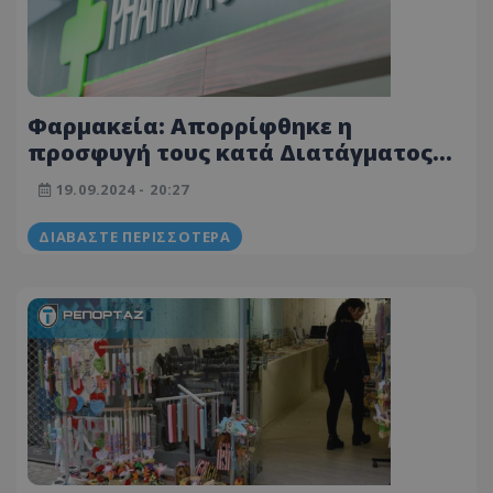
Φαρμακεία: Απορρίφθηκε η
προσφυγή τους κατά Διατάγματος
για ωράρια λειτουργίας
19.09.2024 - 20:27
ΔΙΑΒΆΣΤΕ ΠΕΡΙΣΣΌΤΕΡΑ