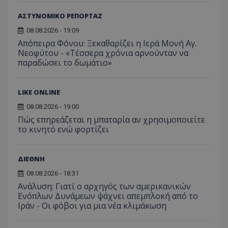
ΑΣΤΥΝΟΜΙΚΟ ΡΕΠΟΡΤΑΖ
08.08.2026 - 19:09
Απόπειρα Φόνου: Ξεκαθαρίζει η Ιερά Μονή Αγ.
Νεοφύτου - «Τέσσερα χρόνια αρνούνταν να
παραδώσει το δωμάτιο»
LIKE ONLINE
08.08.2026 - 19:00
msToken
.tiktok.com
Πώς επηρεάζεται η μπαταρία αν χρησιμοποιείτε
το κινητό ενώ φορτίζει
ΔΙΕΘΝΗ
08.08.2026 - 18:31
Ανάλυση: Γιατί ο αρχηγός των αμερικανικών
Ενόπλων Δυνάμεων ψάχνει απεμπλοκή από το
Ιράν - Οι φόβοι για μια νέα κλιμάκωση