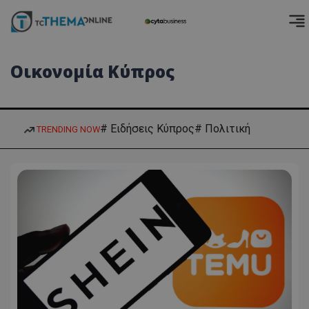
Οικονομία Κύπρος
# Ειδήσεις Κύπρος
# Πολιτική
TRENDING NOW