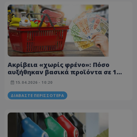
Ακρίβεια «χωρίς φρένο»: Πόσο
αυξήθηκαν βασικά προϊόντα σε 1
χρόνο – Πραγματικά παραδείγματα -
15.04.2026 - 10:20
Γιατί πήγαν πάνω οι τιμές
ΔΙΑΒΆΣΤΕ ΠΕΡΙΣΣΌΤΕΡΑ