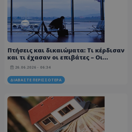
Πτήσεις και δικαιώματα: Τι κέρδισαν
και τι έχασαν οι επιβάτες – Οι
εισηγήσεις που κόπηκαν στο παρά
26.06.2026 - 06:34
πέντε
ΔΙΑΒΆΣΤΕ ΠΕΡΙΣΣΌΤΕΡΑ