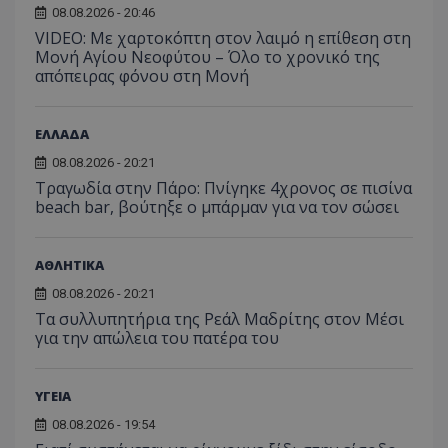
08.08.2026 - 20:46
VIDEO: Με χαρτοκόπτη στον λαιμό η επίθεση στη
Μονή Αγίου Νεοφύτου – Όλο το χρονικό της
απόπειρας φόνου στη Μονή
ΕΛΛΑΔΑ
08.08.2026 - 20:21
Τραγωδία στην Πάρο: Πνίγηκε 4χρονος σε πισίνα
beach bar, βούτηξε ο μπάρμαν για να τον σώσει
ΑΘΛΗΤΙΚΑ
08.08.2026 - 20:21
Τα συλλυπητήρια της Ρεάλ Μαδρίτης στον Μέσι
για την απώλεια του πατέρα του
__cf_bm
Cloudflare Inc.
ΥΓΕΙΑ
.onesignal.com
08.08.2026 - 19:54