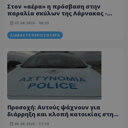
Στον «αέρα» η πρόσβαση στην
παραλία σκύλων της Λάρνακας -
Ζητούν παρέμβαση των Αρχών -
07.08.2026 - 08:33
Φωτογραφίες
ΔΙΑΒΆΣΤΕ ΠΕΡΙΣΣΌΤΕΡΑ
Προσοχή: Αυτούς ψάχνουν για
διάρρηξη και κλοπή κατοικίας στη
Λεμεσό - Δείτε φωτογραφίες
06.08.2026 - 12:18