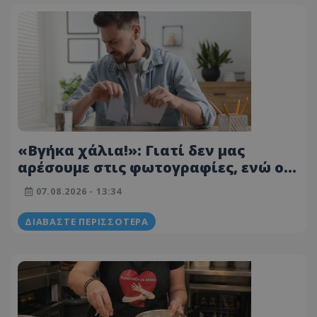
«Βγήκα χάλια!»: Γιατί δεν μας
αρέσουμε στις φωτογραφίες, ενώ οι
άλλοι μάς βλέπουν όμορφους
07.08.2026 - 13:34
ΔΙΑΒΆΣΤΕ ΠΕΡΙΣΣΌΤΕΡΑ