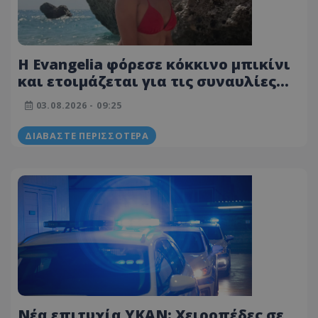
Η Evangelia φόρεσε κόκκινο μπικίνι
και ετοιμάζεται για τις συναυλίες
της - Δείτε φωτογραφίες
03.08.2026 - 09:25
ΔΙΑΒΆΣΤΕ ΠΕΡΙΣΣΌΤΕΡΑ
Νέα επιτυχία ΥΚΑΝ: Χειροπέδες σε