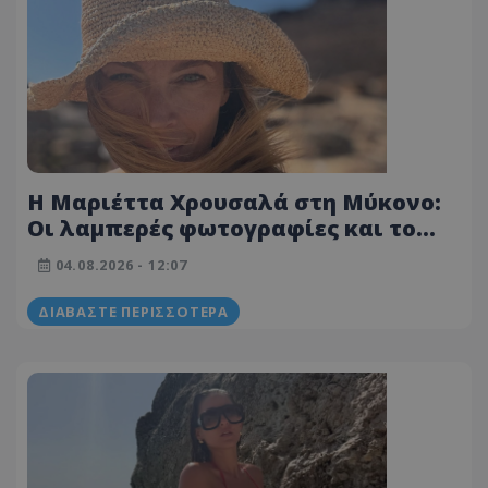
Η Μαριέττα Χρουσαλά στη Μύκονο:
Οι λαμπερές φωτογραφίες και το
απόλυτο στυλ του καλοκαιρού
04.08.2026 - 12:07
ΔΙΑΒΆΣΤΕ ΠΕΡΙΣΣΌΤΕΡΑ