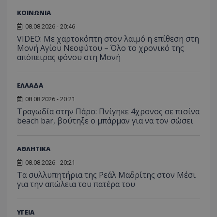
VISITOR_PRIVACY_METADATA
YouTube
.youtube.com
ΚΟΙΝΩΝΙΑ
08.08.2026 - 20:46
VIDEO: Με χαρτοκόπτη στον λαιμό η επίθεση στη
Μονή Αγίου Νεοφύτου – Όλο το χρονικό της
απόπειρας φόνου στη Μονή
ΕΛΛΑΔΑ
08.08.2026 - 20:21
Τραγωδία στην Πάρο: Πνίγηκε 4χρονος σε πισίνα
beach bar, βούτηξε ο μπάρμαν για να τον σώσει
ΑΘΛΗΤΙΚΑ
08.08.2026 - 20:21
Τα συλλυπητήρια της Ρεάλ Μαδρίτης στον Μέσι
για την απώλεια του πατέρα του
__cf_bm
Cloudflare Inc.
.onesignal.com
ΥΓΕΙΑ