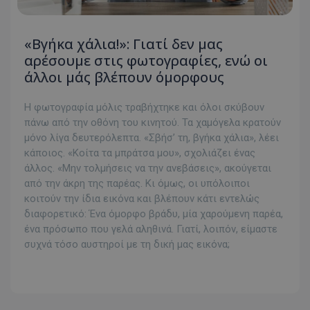
«Βγήκα χάλια!»: Γιατί δεν μας
αρέσουμε στις φωτογραφίες, ενώ οι
άλλοι μάς βλέπουν όμορφους
Η φωτογραφία μόλις τραβήχτηκε και όλοι σκύβουν
πάνω από την οθόνη του κινητού. Τα χαμόγελα κρατούν
μόνο λίγα δευτερόλεπτα. «Σβήσ’ τη, βγήκα χάλια», λέει
κάποιος. «Κοίτα τα μπράτσα μου», σχολιάζει ένας
άλλος. «Μην τολμήσεις να την ανεβάσεις», ακούγεται
από την άκρη της παρέας. Κι όμως, οι υπόλοιποι
κοιτούν την ίδια εικόνα και βλέπουν κάτι εντελώς
διαφορετικό: Ένα όμορφο βράδυ, μία χαρούμενη παρέα,
ένα πρόσωπο που γελά αληθινά. Γιατί, λοιπόν, είμαστε
συχνά τόσο αυστηροί με τη δική μας εικόνα;