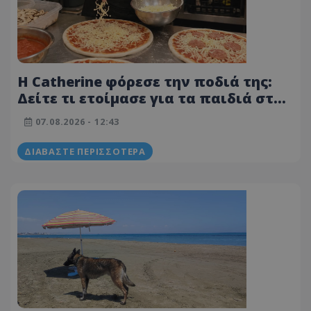
Η Catherine φόρεσε την ποδιά της:
Δείτε τι ετοίμασε για τα παιδιά στη
Λευκωσία - Φωτογραφίες
07.08.2026 - 12:43
ΔΙΑΒΆΣΤΕ ΠΕΡΙΣΣΌΤΕΡΑ