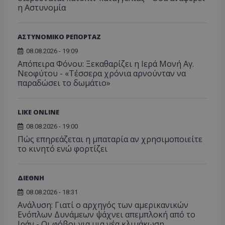
η Αστυνομία
ΑΣΤΥΝΟΜΙΚΟ ΡΕΠΟΡΤΑΖ
08.08.2026 - 19:09
Απόπειρα Φόνου: Ξεκαθαρίζει η Ιερά Μονή Αγ.
Νεοφύτου - «Τέσσερα χρόνια αρνούνταν να
παραδώσει το δωμάτιο»
LIKE ONLINE
msToken
.tiktok.com
08.08.2026 - 19:00
Πώς επηρεάζεται η μπαταρία αν χρησιμοποιείτε
το κινητό ενώ φορτίζει
ΔΙΕΘΝΗ
08.08.2026 - 18:31
Ανάλυση: Γιατί ο αρχηγός των αμερικανικών
Ενόπλων Δυνάμεων ψάχνει απεμπλοκή από το
Ιράν - Οι φόβοι για μια νέα κλιμάκωση