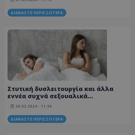
ΔΙΑΒΆΣΤΕ ΠΕΡΙΣΣΌΤΕΡΑ
Στυτική δυσλειτουργία και άλλα
εννέα συχνά σεξουαλικά
προβλήματα – Ποια είναι;
24.02.2024 - 11:36
ΔΙΑΒΆΣΤΕ ΠΕΡΙΣΣΌΤΕΡΑ