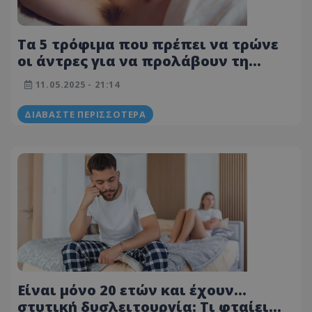
Τα 5 τρόφιμα που πρέπει να τρώνε
οι άντρες για να προλάβουν τη
στυτική δυσλειτουργία
11.05.2025 - 21:14
ΔΙΑΒΆΣΤΕ ΠΕΡΙΣΣΌΤΕΡΑ
Είναι μόνο 20 ετών και έχουν...
στυτική δυσλειτουργία: Τι φταίει