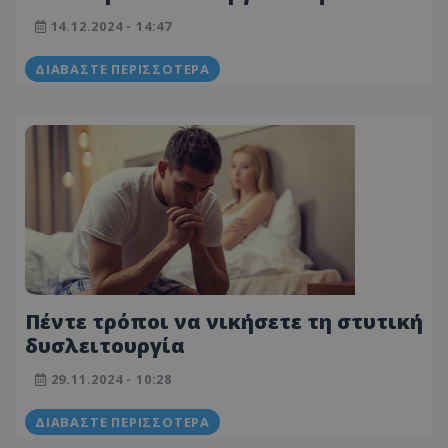
και πώς αντιμετωπίζεται
14.12.2024 - 14:47
ΔΙΑΒΆΣΤΕ ΠΕΡΙΣΣΌΤΕΡΑ
Πέντε τρόποι να νικήσετε τη στυτική
δυσλειτουργία
29.11.2024 - 10:28
ΔΙΑΒΆΣΤΕ ΠΕΡΙΣΣΌΤΕΡΑ