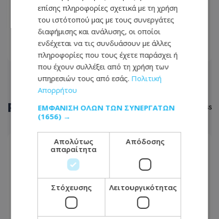
Πέντε τρόποι να νικήσετε τη στυτική
επίσης πληροφορίες σχετικά με τη χρήση
δυσλειτουργία
του ιστότοπού μας με τους συνεργάτες
διαφήμισης και ανάλυσης, οι οποίοι
30.09.2023 - 11:22
ενδέχεται να τις συνδυάσουν με άλλες
ΔΙΑΒΆΣΤΕ ΠΕΡΙΣΣΌΤΕΡΑ
πληροφορίες που τους έχετε παράσχει ή
που έχουν συλλέξει από τη χρήση των
υπηρεσιών τους από εσάς.
Πολιτική
Απορρήτου
ΡΟΗ
ΕΙΔΗΣΕΩΝ
ΕΜΦΆΝΙΣΗ ΌΛΩΝ ΤΩΝ ΣΥΝΕΡΓΑΤΏΝ
(1656) →
Απολύτως
Απόδοσης
ΑΣΤΥΝΟΜΙΚΟ ΡΕΠΟΡΤΑΖ
απαραίτητα
08.08.2026 - 10:32
Ωρες αγωνίας για τον 58χρονο Georgi:
Εξαφανίστηκε στη Λευκωσία - Toν ψάχνουν μια
Στόχευσης
Λειτουργικότητας
εβδομάδα - Φωτογραφία