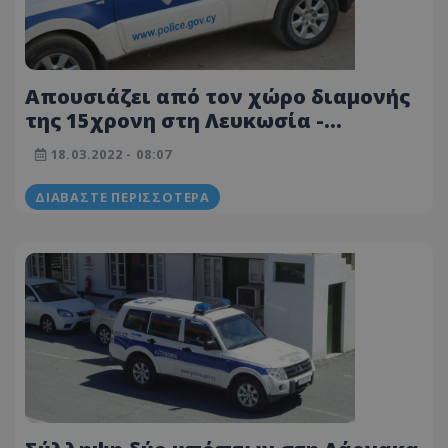
Απουσιάζει από τον χώρο διαμονής
της 15χρονη στη Λευκωσία -
Βοηθήστε να εντοπιστεί
18.03.2022 - 08:07
ΔΙΑΒΆΣΤΕ ΠΕΡΙΣΣΌΤΕΡΑ