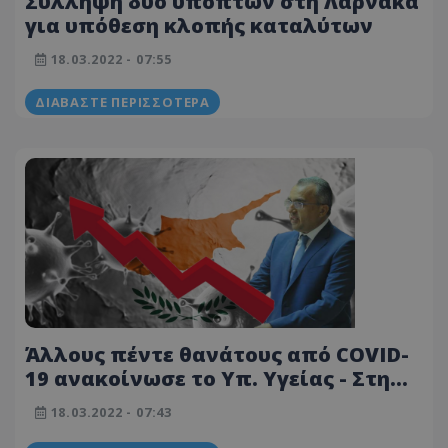
Σύλληψη δύο υπόπτων στη Λάρνακα
για υπόθεση κλοπής καταλύτων
18.03.2022 - 07:55
ΔΙΑΒΆΣΤΕ ΠΕΡΙΣΣΌΤΕΡΑ
Άλλους πέντε θανάτους από COVID-
19 ανακοίνωσε το Υπ. Υγείας - Στη
δημοσιότητα η Εθνική Αναφορά
18.03.2022 - 07:43