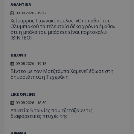
ΑΘΛΗΤΙΚΑ
09.08.2026 - 19:37
Χείμαρρος Γιαννακόπουλος: «Οι οπαδοί του
Ολυμπιακού τα τελευταία δέκα χρόνια έμαθαν
ότι η μπάλα του μπάσκετ είναι πορτοκαλί»
(ΒΙΝΤΕΟ)
ΔΙΕΘΝΗ
msToken
.tiktok.com
09.08.2026 - 19:18
Βίντεο με τον Μοτζτάμπα Χαμενεΐ έδωσε στη
δημοσιότητα η Τεχεράνη
LIKE ONLINE
09.08.2026 - 18:50
Απιστία: 5 ταινίες που εξετάζουν τις
διαφορετικές πτυχές της
ΔΙΕΘΝΗ