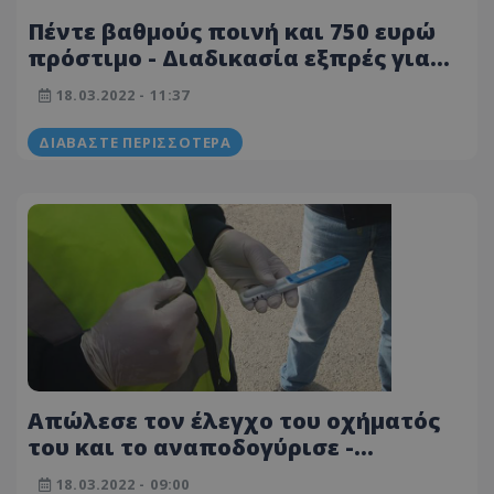
Πέντε βαθμούς ποινή και 750 ευρώ
πρόστιμο - Διαδικασία εξπρές για
τον 30χρονο που προκάλεσε
18.03.2022 - 11:37
ατύχημα οδηγώντας μεθυσμένος
ΔΙΑΒΆΣΤΕ ΠΕΡΙΣΣΌΤΕΡΑ
Απώλεσε τον έλεγχο του οχήματός
του και το αναποδογύρισε -
Οδηγούσε μεθυσμένος και...
18.03.2022 - 09:00